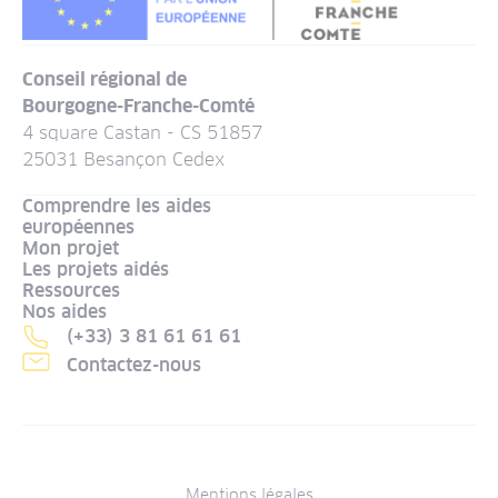
Conseil régional de
Bourgogne-Franche-Comté
4 square Castan - CS 51857
25031 Besançon Cedex
Comprendre les aides
européennes
Mon projet
Les projets aidés
Ressources
Nos aides
(+33) 3 81 61 61 61
Contactez-nous
Mentions légales