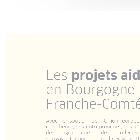
Les
projets ai
en Bourgogne
Franche-Comt
Avec le soutien de l'Union europé
chercheurs, des entrepreneurs, des ass
des agriculteurs, des collectivi
s'engagent pour rendre la Région B