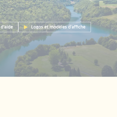
d'aide
Logos et modèles d'affiche