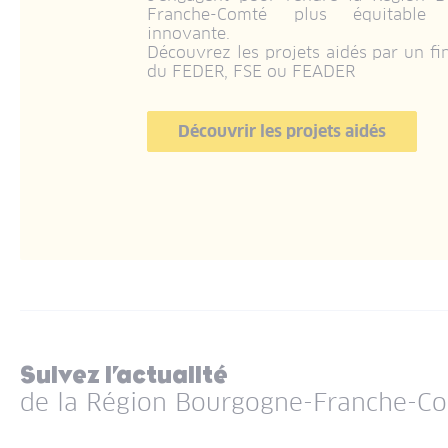
Franche-Comté plus équitable
innovante.
Découvrez les projets aidés par un f
du FEDER, FSE ou FEADER
Découvrir les projets aidés
Suivez l’actualité
de la Région Bourgogne-Franche-C