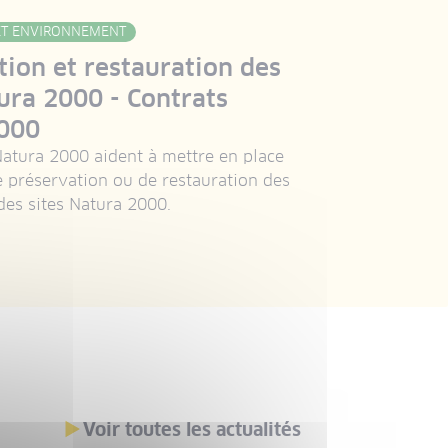
 ET ENVIRONNEMENT
tion et restauration des
ura 2000 - Contrats
000
Natura 2000 aident à mettre en place
e préservation ou de restauration des
des sites Natura 2000.
Voir toutes les actualités