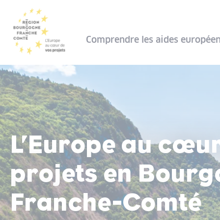
Panneau de gestion des cookies
Comprendre les aides europée
L’Europe au cœur
projets en Bour
Franche-Comté