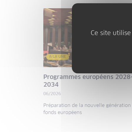
Ce site utili
A LA UNE
Programmes européens 2028
2034
06/2026
Préparation de la nouvelle génération
fonds européens