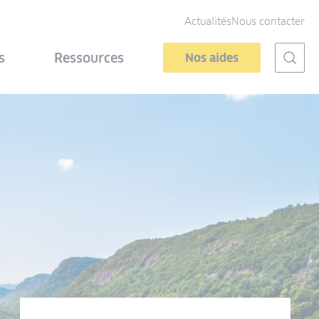
Actualités
Nous contacter
s
Ressources
Nos aides