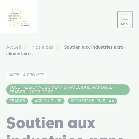
Panneau de gestion des cookies
Menu
Accueil
Nos aides
Soutien aux industries agro-
alimentaires
APPEL À PROJETS
VOLET RÉGIONAL DU PLAN STRATÉGIQUE NATIONAL -
FEADER - 2023-2027
FEADER
AGRICULTURE
RECHERCHE, PME, IAA
Soutien aux