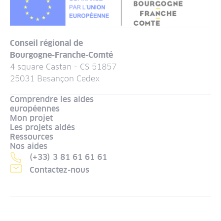
Conseil régional de
Bourgogne-Franche-Comté
4 square Castan - CS 51857
25031 Besançon Cedex
Comprendre les aides
européennes
Mon projet
Les projets aidés
Ressources
Nos aides
(+33) 3 81 61 61 61
Contactez-nous