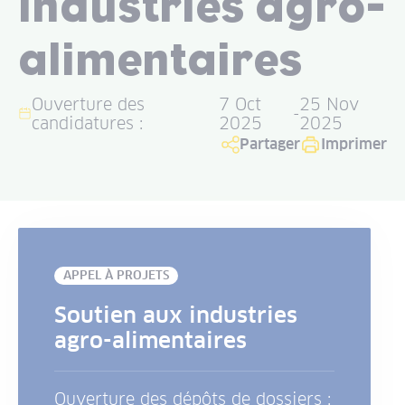
industries agro-
alimentaires
Ouverture des
7 Oct
25 Nov
-
candidatures :
2025
2025
Partager
Imprimer
APPEL À PROJETS
Soutien aux industries
agro-alimentaires
Ouverture des dépôts de dossiers :