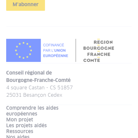
M'abonner
Conseil régional de
Bourgogne-Franche-Comté
4 square Castan - CS 51857
25031 Besançon Cedex
Comprendre les aides
européennes
Mon projet
Les projets aidés
Ressources
Nos aides