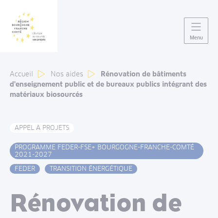
Panneau de gestion des cookies
Menu
Accueil
Nos aides
Rénovation de bâtiments
d'enseignement public et de bureaux publics intégrant des
matériaux biosourcés
APPEL À PROJETS
PROGRAMME FEDER-FSE+ BOURGOGNE-FRANCHE-COMTÉ
2021-2027
FEDER
TRANSITION ÉNERGÉTIQUE
Rénovation de