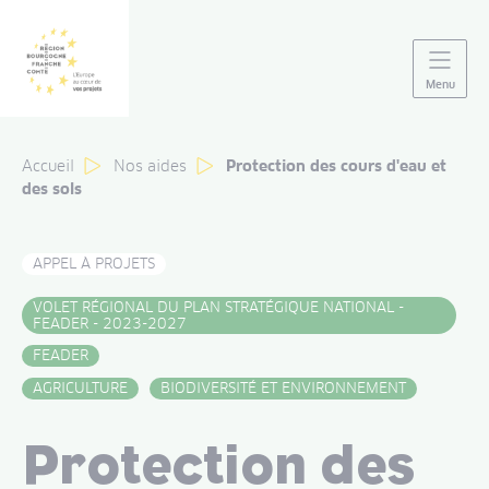
Panneau de gestion des cookies
Menu
Accueil
Nos aides
Protection des cours d'eau et
des sols
APPEL À PROJETS
VOLET RÉGIONAL DU PLAN STRATÉGIQUE NATIONAL -
FEADER - 2023-2027
FEADER
AGRICULTURE
BIODIVERSITÉ ET ENVIRONNEMENT
Protection des