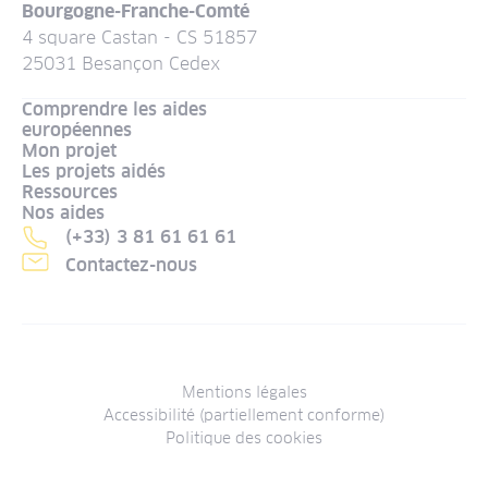
Bourgogne-Franche-Comté
4 square Castan - CS 51857
25031 Besançon Cedex
Comprendre les aides
européennes
Mon projet
Les projets aidés
Ressources
Nos aides
(+33) 3 81 61 61 61
Contactez-nous
Menu
Mentions légales
Accessibilité (partiellement conforme)
Mentions
Politique des cookies
légales