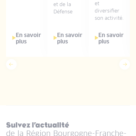
et
et de la
diversifier
Défense
son activité.
En savoir
En savoir
En savoir
plus
plus
plus
Précédent
Suiv
Suivez l’actualité
de la Région Bourgogne-Franche-