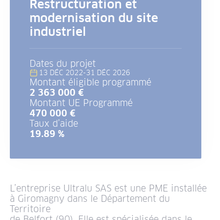
Restructuration et
modernisation du site
industriel
Dates du projet
13 DÉC 2022
-
31 DÉC 2026
Montant éligible programmé
2 363 000 €
Montant UE Programmé
470 000 €
Taux d’aide
19.89 %
L’entreprise Ultralu SAS est une PME installée
à Giromagny dans le Département du
Territoire
de Belfort (90). Elle est spécialisée dans le