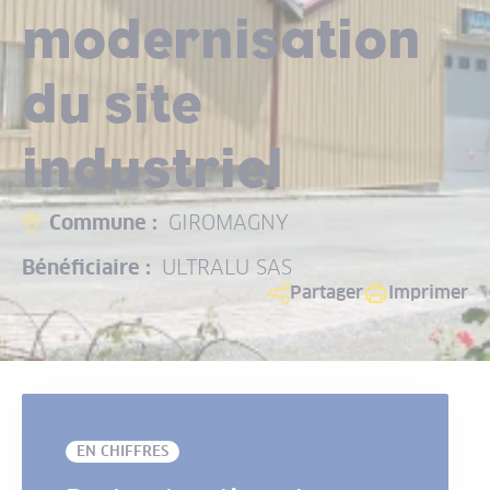
modernisation
du site
industriel
Commune :
GIROMAGNY
Bénéficiaire :
ULTRALU SAS
Partager
Imprimer
EN CHIFFRES