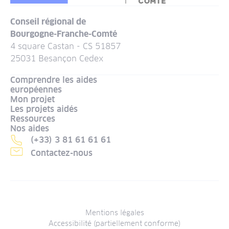
Conseil régional de
Bourgogne-Franche-Comté
4 square Castan - CS 51857
25031 Besançon Cedex
Comprendre les aides
européennes
Mon projet
Les projets aidés
Ressources
Nos aides
(+33) 3 81 61 61 61
Contactez-nous
Menu
Mentions légales
Accessibilité (partiellement conforme)