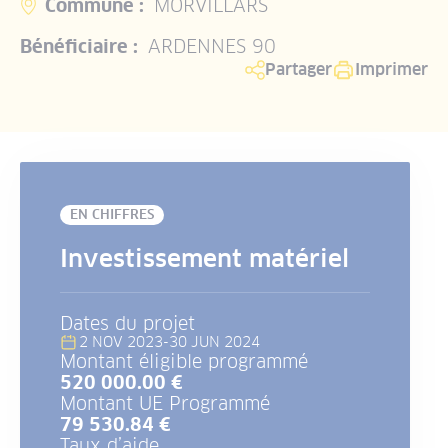
Commune :
MORVILLARS
Bénéficiaire :
ARDENNES 90
Partager
Imprimer
EN CHIFFRES
Investissement matériel
Dates du projet
2 NOV 2023
-
30 JUN 2024
Montant éligible programmé
520 000.00 €
Montant UE Programmé
79 530.84 €
Taux d’aide