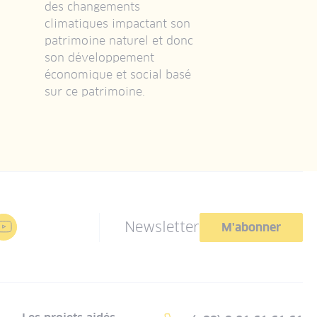
des changements
climatiques impactant son
patrimoine naturel et donc
son développement
économique et social basé
sur ce patrimoine.
Newsletter
M'abonner