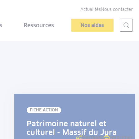
Actualités
Nous contacter
s
Ressources
Nos aides
FICHE ACTION
Patrimoine naturel et
culturel - Massif du Jura
Partager
Imprimer