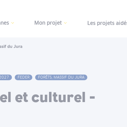
nnes
Mon projet
Les projets aidé
ssif du Jura
2027
FEDER
FORÊTS, MASSIF DU JURA
l et culturel -