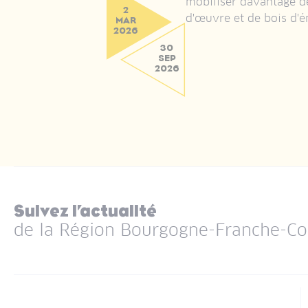
mobiliser davantage d
2
d'œuvre et de bois d'é
MAR
2026
30
SEP
2026
Suivez l’actualité
de la Région Bourgogne-Franche-C