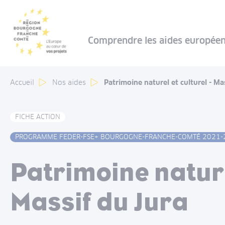
Panneau de gestion des cookies
Comprendre les aides europée
Accueil
Nos aides
Patrimoine naturel et culturel - Ma
FICHE ACTION
PROGRAMME FEDER-FSE+ BOURGOGNE-FRANCHE-COMTÉ 2021-
Patrimoine nature
Massif du Jura