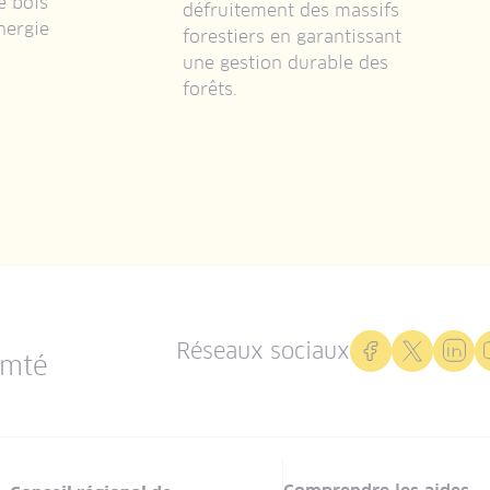
e bois
défruitement des massifs
nergie
forestiers en garantissant
une gestion durable des
forêts.
Réseaux sociaux
omté