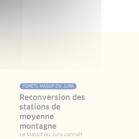
FORÊTS, MASSIF DU JURA
Reconversion des
stations de
moyenne
montagne
Le Massif du Jura connaît