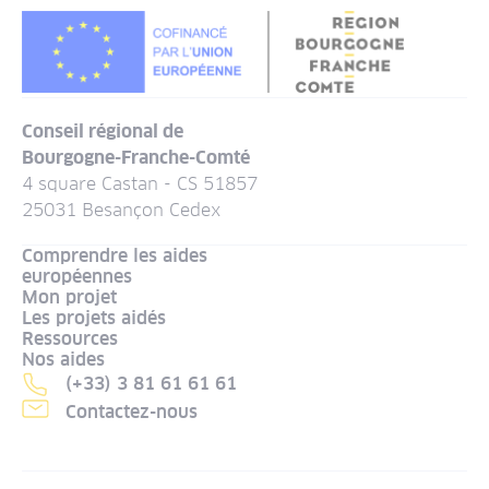
Conseil régional de
Bourgogne-Franche-Comté
4 square Castan - CS 51857
25031 Besançon Cedex
Comprendre les aides
européennes
Mon projet
Les projets aidés
Ressources
Nos aides
(+33) 3 81 61 61 61
Contactez-nous